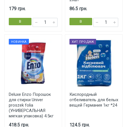
179 грн.
86.5 грн.
В
В
корзину
корзину
НОВИНКА
ХИТ ПРОДАЖ
Deluxe Enzo Порошок
Кислородный
для стирки Univer
отбеливатель для белых
proszek folia
вещей Германия 1кг *24
(УНИВЕРСАЛЬНАЯ
мягкая упаковка) 4.5кг
418.5 грн.
124.5 грн.