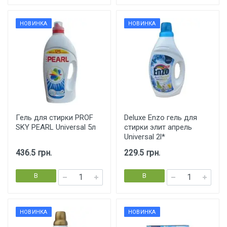
НОВИНКА
НОВИНКА
Гель для стирки PROF
Deluxe Enzo гель для
SKY PEARL Universal 5л
стирки элит апрель
Universal 2l*
436.5 грн.
229.5 грн.
В
В
корзину
корзину
НОВИНКА
НОВИНКА