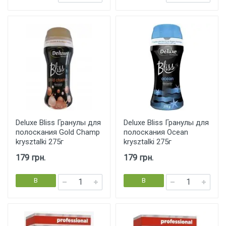
корзину
корзину
Deluxe Bliss Гранулы для
Deluxe Bliss Гранулы для
полоскания Gold Champ
полоскания Ocean
krysztalki 275г
krysztalki 275г
179 грн.
179 грн.
В
В
корзину
корзину