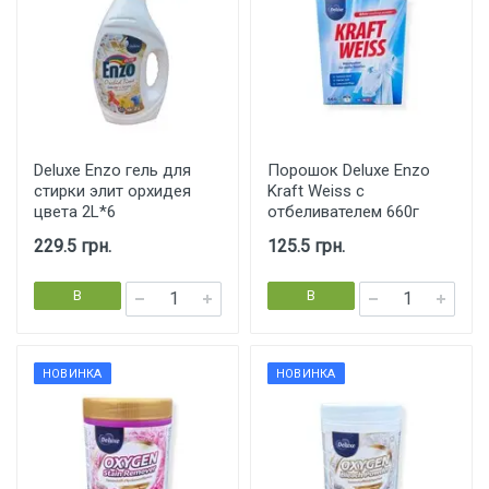
Deluxe Enzo гель для
Порошок Deluxe Enzo
стирки элит орхидея
Kraft Weiss с
цвета 2L*6
отбеливателем 660г
229.5 грн.
125.5 грн.
В
В
корзину
корзину
НОВИНКА
НОВИНКА