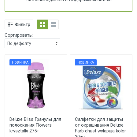
Фильтр
Сортировать:
НОВИНКА
НОВИНКА
Deluxe Bliss Гранулы для
Салфетки для защиты
полоскания Flowers
от окрашивания Deluxe
krysztalki 275г
Farb chust wylapuja kolor
20шт