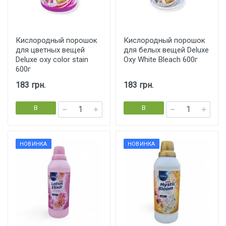
Кислородный порошок
Кислородный порошок
для цветных вещей
для белых вещей Deluxe
Deluxe oxy color stain
Oxy White Bleach 600г
600г
183 грн.
183 грн.
В
В
корзину
корзину
НОВИНКА
НОВИНКА