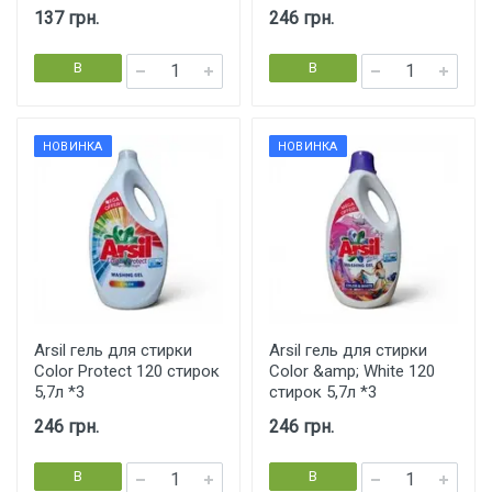
137 грн.
246 грн.
В
В
корзину
корзину
НОВИНКА
НОВИНКА
Arsil гель для стирки
Arsil гель для стирки
Color Protect 120 стирок
Сolor &amp; White 120
5,7л *3
стирок 5,7л *3
246 грн.
246 грн.
В
В