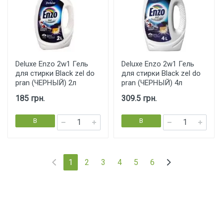
Deluxe Enzo 2w1 Гель
Deluxe Enzo 2w1 Гель
для стирки Black zel do
для стирки Black zel do
pran (ЧЕРНЫЙ) 2л
pran (ЧЕРНЫЙ) 4л
185 грн.
309.5 грн.
В
В
корзину
корзину
1
2
3
4
5
6