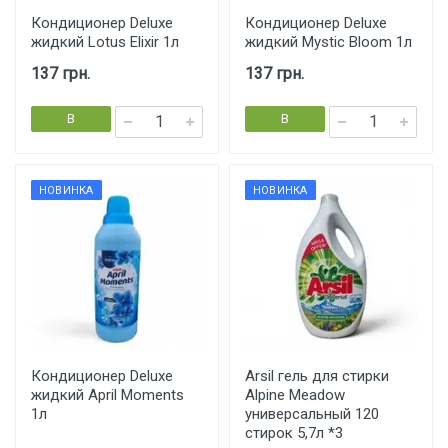
Кондиционер Deluxe
Кондиционер Deluxe
жидкий Lotus Elixir 1л
жидкий Mystic Bloom 1л
137 грн.
137 грн.
В
В
корзину
корзину
НОВИНКА
НОВИНКА
Кондиционер Deluxe
Arsil гель для стирки
жидкий April Moments
Alpine Meadow
1л
универсальный 120
стирок 5,7л *3