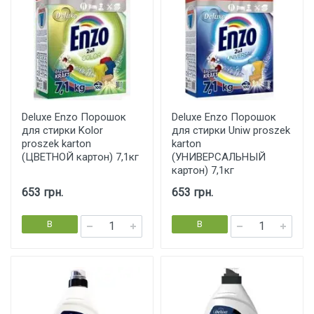
Deluxe Enzo Порошок
Deluxe Enzo Порошок
для стирки Kolor
для стирки Uniw proszek
proszek karton
karton
(ЦВЕТНОЙ картон) 7,1кг
(УНИВЕРСАЛЬНЫЙ
картон) 7,1кг
653 грн.
653 грн.
В
В
корзину
корзину