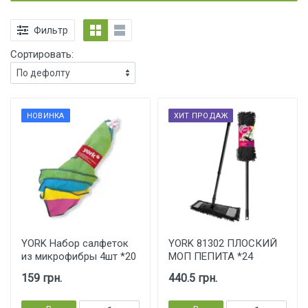
Фильтр
Сортировать:
НОВИНКА
ХИТ ПРОДАЖ
YORK Набор салфеток
YORK 81302 ПЛОСКИЙ
из микрофибры 4шт *20
МОП ПЕПИТА *24
159 грн.
440.5 грн.