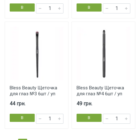
В
В
корзину
корзину
Bless Beauty Щеточка
Bless Beauty Щеточка
для глаз №3 6шт / уп
для глаз №4 6шт / уп
44 грн.
49 грн.
В
В
корзину
корзину