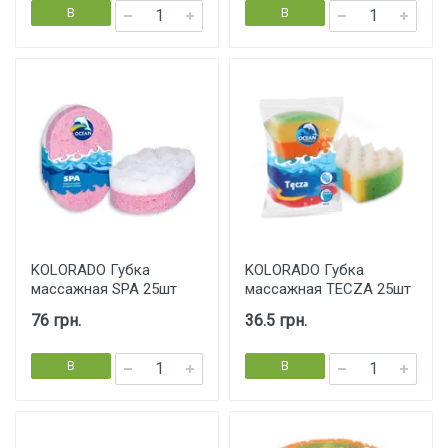
В
В
корзину
корзину
KOLORADO Губка
KOLORADO Губка
массажная SPA 25шт
массажная TECZA 25шт
76 грн.
36.5 грн.
В
В
корзину
корзину