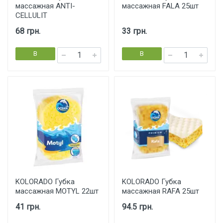
массажная ANTI-
массажная FALA 25шт
CELLULIT
68 грн.
33 грн.
В
В
корзину
корзину
KOLORADO Губка
KOLORADO Губка
массажная MOTYL 22шт
массажная RAFA 25шт
41 грн.
94.5 грн.