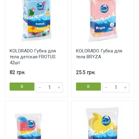
KOLORADO Губка для
KOLORADO Губка для
тела детская FROTUS
тела BRYZA
42шт
82 грн.
25.5 грн.
В
В
корзину
корзину