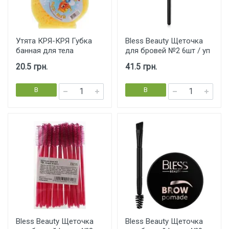
Утята КРЯ-КРЯ Губка
Bless Beauty Щеточка
банная для тела
для бровей №2 6шт / уп
20.5 грн.
41.5 грн.
В
В
корзину
корзину
Bless Beauty Щеточка
Bless Beauty Щеточка