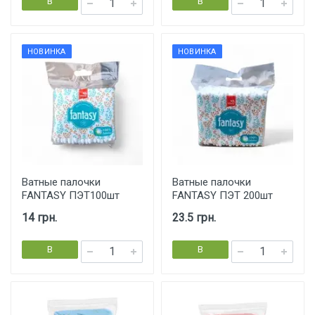
В
В
корзину
корзину
НОВИНКА
НОВИНКА
Ватные палочки
Ватные палочки
FANTASY ПЭТ100шт
FANTASY ПЭТ 200шт
14 грн.
23.5 грн.
В
В
корзину
корзину