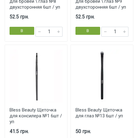
для бровей \ глаз №8
для бровей \ глаз №9
двухсторонняя 6шт / уп
двухсторонняя 6шт / уп
52.5 грн.
52.5 грн.
В
В
корзину
корзину
Bless Beauty Щеточка
Bless Beauty Щеточка
для консилера №1 6шт /
для глаз №13 6шт / уп
уп
41.5 грн.
50 грн.