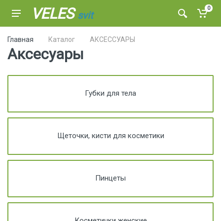
VELES
0
svit
Главная
Каталог
АКСЕССУАРЫ
Аксесуары
Губки для тела
Щеточки, кисти для косметики
Пинцеты
Косметички женские