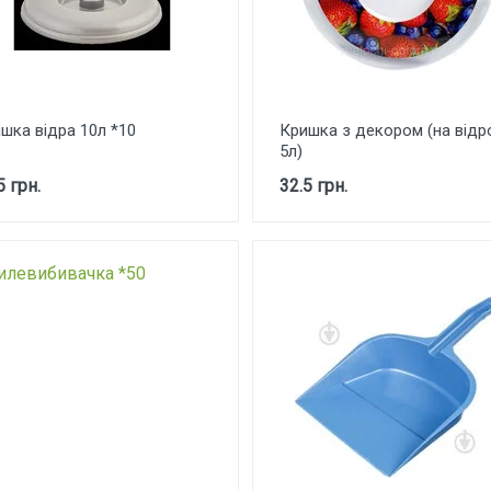
шка відра 10л *10
Кришка з декором (на відр
5л)
5 грн.
32.5 грн.