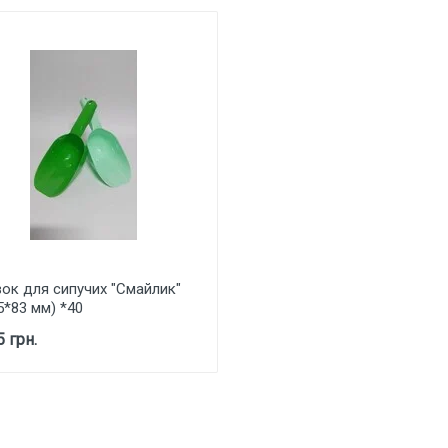
ок для сипучих "Смайлик"
5*83 мм) *40
5 грн.