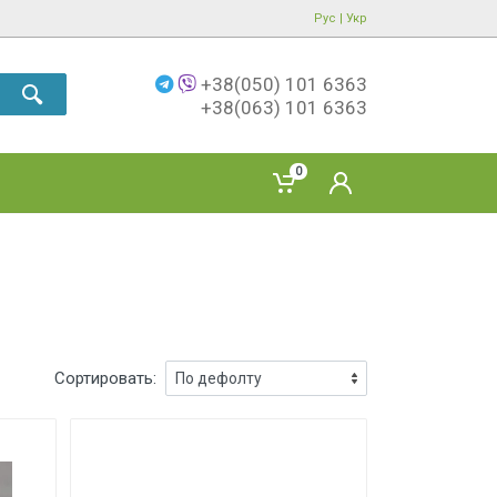
Рус
|
Укр
+38(050) 101 6363
+38(063) 101 6363
0
Сортировать: