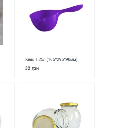
Ківш 1,25л (165*295*90мм)
32 грн.