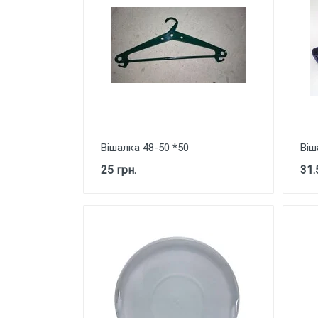
КОСМЕТИКА
СВІТИЛЬНИКИ ТА ЛАМПОЧКИ
ЛАМПАДКИ ТА ЗАПАСКИ
АКСЕСУАРИ
НОВОРІЧНИЙ ТОВАР
Вішалка 48-50 *50
Віш
25 грн.
31.