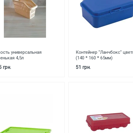
ость универсальная
Контейнер "Ланчбокс" цвет
енькая 4,5л
(140 * 160 * 65мм)
5 грн.
51 грн.