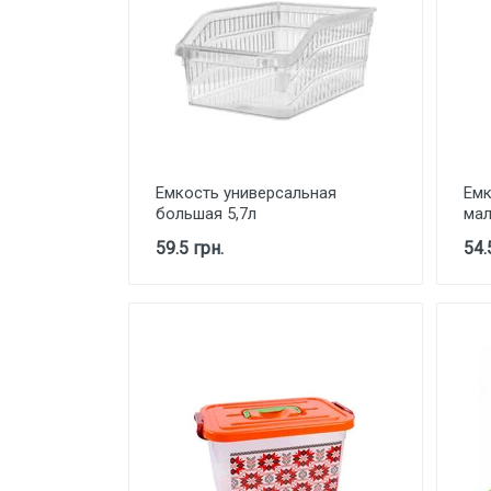
Емкость универсальная
Емк
большая 5,7л
мал
59.5 грн.
54.