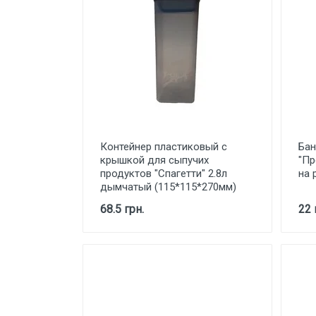
КОСМЕТИКА
СВЕТИЛЬНИКИ И ЛАМПОЧКИ
ЛАМПАДКИ ТА ЗАПАСКИ
АКСЕССУАРЫ
НОВОГОДНИЙ ТОВАР
Контейнер пластиковый с
Бан
крышкой для сыпучих
"Пр
продуктов "Спагетти" 2.8л
на 
дымчатый (115*115*270мм)
68.5 грн.
22 