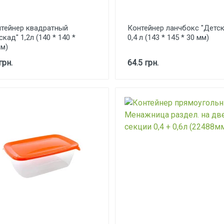
тейнер квадратный
Контейнер ланчбокс "Детск
скад" 1,2л (140 * 140 *
0,4 л (143 * 145 * 30 мм)
м)
грн.
64.5 грн.