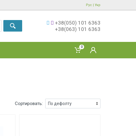
Рус
|
Укр
+38(050) 101 6363
+38(063) 101 6363
0
Сортировать: