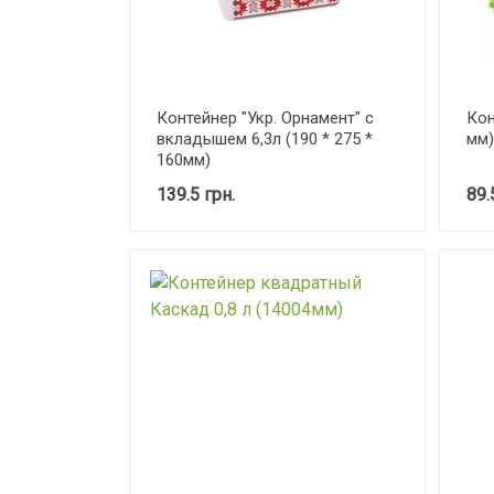
Контейнер "Укр. Орнамент" с
Кон
вкладышем 6,3л (190 * 275 *
мм)
160мм)
139.5 грн.
89.