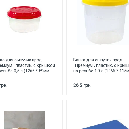
ка для сыпучих прод.
Банка для сыпучих прод.
емиум", пластик, с крышкой
"Премиум", пластик, с кры
резьбе 0,5 л (1266 * 59мм)
на резьбе 1,0 л (1266 * 115
грн.
26.5 грн.