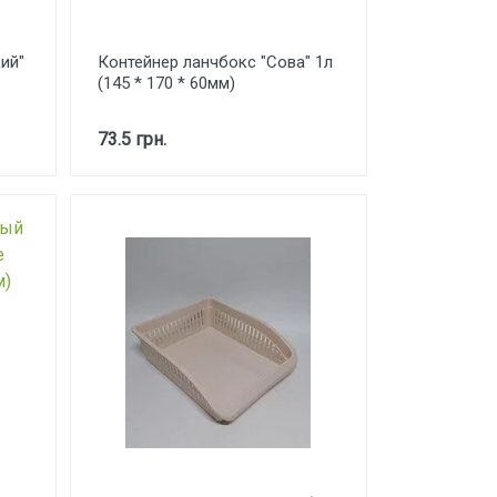
ий"
Контейнер ланчбокс "Сова" 1л
(145 * 170 * 60мм)
73.5 грн.