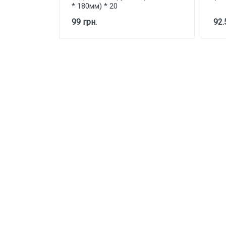
* 180мм) * 20
99 грн.
92.