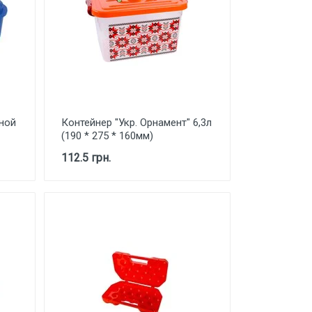
ной
Контейнер "Укр. Орнамент" 6,3л
(190 * 275 * 160мм)
112.5 грн.