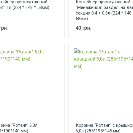
тейнер прямоугольный
Контейнер прямоугольный
йт" 1л (224 * 148 * 58мм)
"Менажница" раздел. на дв
секции 0,4 + 0,6л (224 * 148 
58мм)
грн.
40 грн.
зина "Ротанг" 6,0л
Корзина "Ротанг" с крышко
0*190*140 мм)
6,0л (285*195*145 мм)