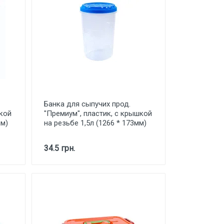
Банка для сыпучих прод.
шкой
"Премиум", пластик, с крышкой
мм)
на резьбе 1,5л (1266 * 173мм)
34.5 грн.