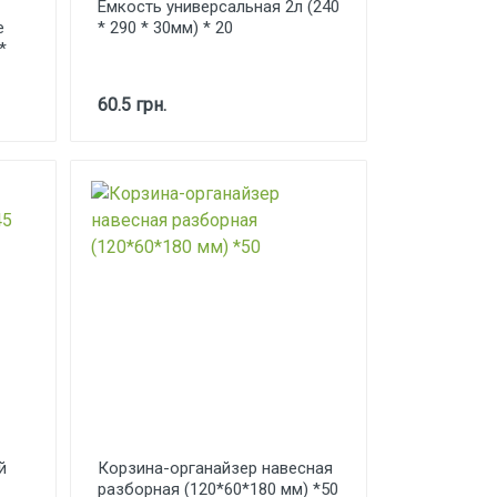
Емкость универсальная 2л (240
е
* 290 * 30мм) * 20
*
60.5 грн.
й
Корзина-органайзер навесная
разборная (120*60*180 мм) *50