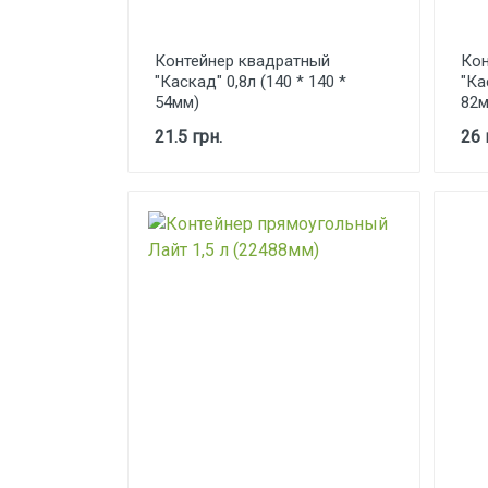
Контейнер квадратный
Кон
"Каскад" 0,8л (140 * 140 *
"Ка
54мм)
82м
21.5 грн.
26 