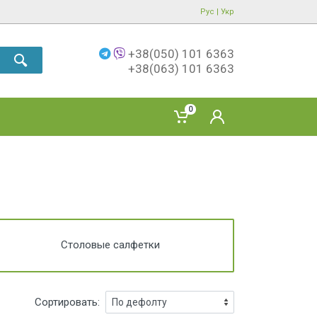
Рус
|
Укр
+38(050) 101 6363
+38(063) 101 6363
0
Столовые салфетки
Сортировать: