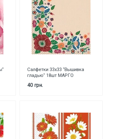
ы"
Салфетки 33х33 "Вышивка
гладью" 18шт МАРГО
40 грн.