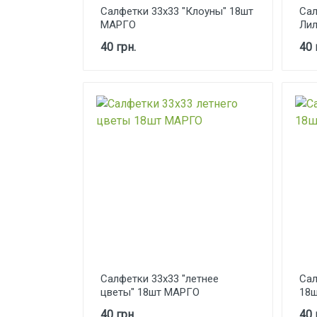
Салфетки 33х33 "Клоуны" 18шт
Сал
МАРГО
Лил
40 грн.
40 
Салфетки 33х33 "летнее
Сал
цветы" 18шт МАРГО
18
40 грн.
40 