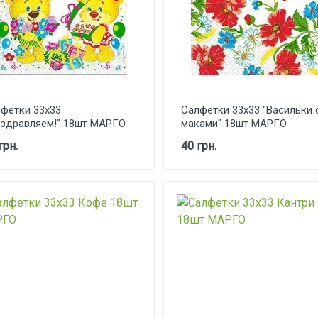
фетки 33х33
Салфетки 33х33 "Васильки 
здравляем!" 18шт МАРГО
маками" 18шт МАРГО
грн.
40 грн.