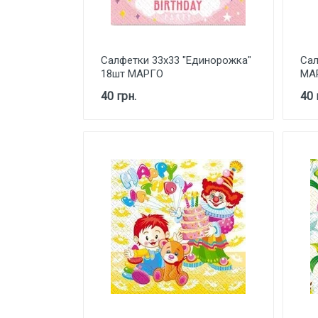
Салфетки 33х33 "Единорожка"
Сал
18шт МАРГО
МА
40 грн.
40 