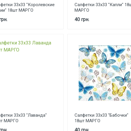
фетки 33х33 "Королевские
Салфетки 33х33 "Капли" 18
ии" 18шт МАРГО
МАРГО
грн.
40 грн.
фетки 33х33 "Лаванда"
Салфетки 33х33 "Бабочки"
шт МАРГО
18шт МАРГО
грн.
40 грн.