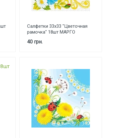
8шт
Салфетки 33х33 "Цветочная
рамочка" 18шт МАРГО
40 грн.