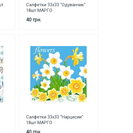
шт
Салфетки 33х33 "Одуванчик"
18шт МАРГО
40 грн.
Салфетки 33х33 "Нарцисии"
18шт МАРГО
40 грн.