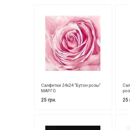
КОСМЕТИКА
СВЕТИЛЬНИКИ И ЛАМПОЧКИ
ЛАМПАДКИ ТА ЗАПАСКИ
АКСЕССУАРЫ
НОВОГОДНИЙ ТОВАР
Салфетки 24х24 "Бутон розы"
Сал
МАРГО
ро
25 грн.
25 