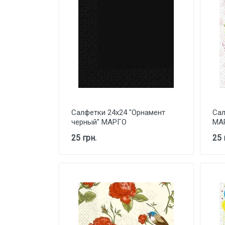
Салфетки 24х24 "Орнамент
Сал
черный" МАРГО
МА
25 грн.
25 