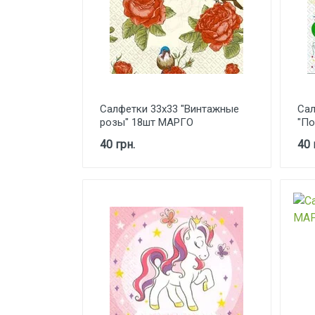
Салфетки 33х33 "Винтажные
Сал
розы" 18шт МАРГО
"По
40 грн.
40 