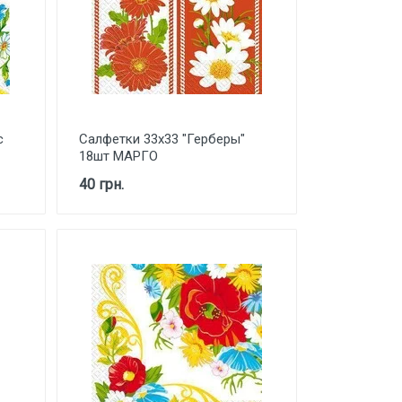
с
Салфетки 33х33 "Герберы"
18шт МАРГО
40 грн.