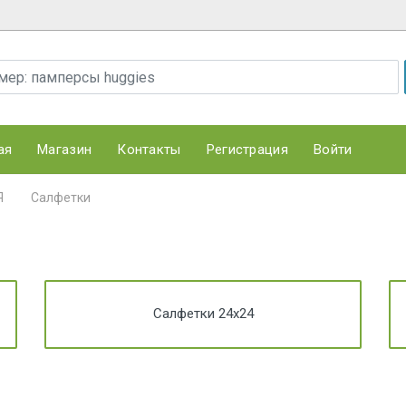
ая
Магазин
Контакты
Регистрация
Войти
Я
Салфетки
Салфетки 24х24