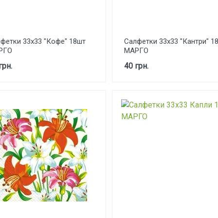
фетки 33х33 "Кофе" 18шт
Салфетки 33х33 "Кантри" 1
РГО
МАРГО
грн.
40 грн.