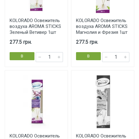
KOLORADO Освежитель
KOLORADO Освежитель
воздуха AROMA STICKS
воздуха AROMA STICKS
Зеленый Ветивер 1шт
Магнолия и Фрезия 1шт
277.5 грн.
277.5 грн.
В
В
корзину
корзину
KOLORADO Освежитель
KOLORADO Освежитель