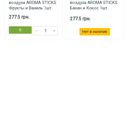
воздуха AROMA STICKS
воздуха AROMA STICKS
Фрукты и Ваниль 1шт
Банан и Кокос 1шт
277.5 грн.
277.5 грн.
В
Нет в наличии
корзину