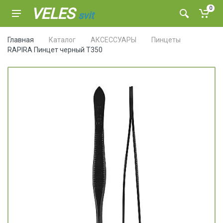
VELES
0
svit
Главная
Каталог
АКСЕССУАРЫ
Пинцеты
RAPIRA Пинцет черный Т350