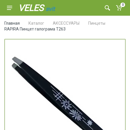
VELES
0
svit
Главная
Каталог
АКСЕССУАРЫ
Пинцеты
RAPIRA Пинцет галограма Т263