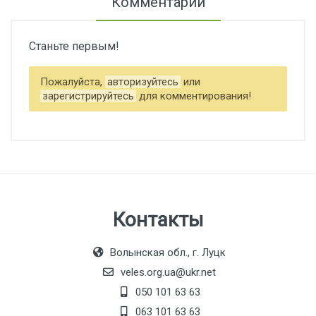
Комментарии
Станьте первым!
Пожалуйста,
авторизуйтесь
или
зарегистрируйтесь
для комментирования!
Контакты
Волынская обл., г. Луцк
veles.org.ua@ukr.net
050 101 63 63
063 101 63 63